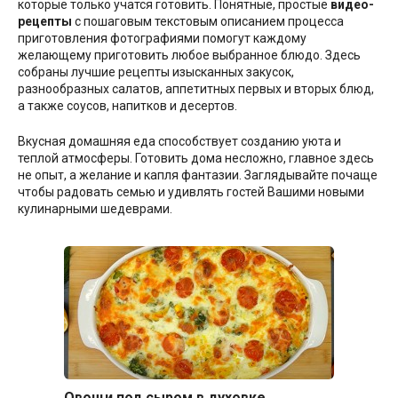
которые только учатся готовить. Понятные, простые
видео-
рецепты
с пошаговым текстовым описанием процесса
приготовления фотографиями помогут каждому
желающему приготовить любое выбранное блюдо. Здесь
собраны лучшие рецепты изысканных закусок,
разнообразных салатов, аппетитных первых и вторых блюд,
а также соусов, напитков и десертов.
Вкусная домашняя еда способствует созданию уюта и
теплой атмосферы. Готовить дома несложно, главное здесь
не опыт, а желание и капля фантазии. Заглядывайте почаще
чтобы радовать семью и удивлять гостей Вашими новыми
кулинарными шедеврами.
Овощи под сыром в духовке