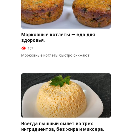
Морковные котлеты — еда для
Основные блюда
здоровья.
167
Морковные котлеты быстро снижают
Всегда пышный омлет из трёх
Основные блюда
ингридиентов, без жира и миксера.