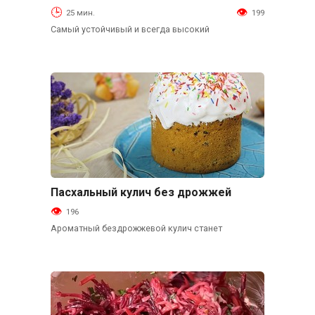
25 мин.
199
Самый устойчивый и всегда высокий
Пасхальный кулич без дрожжей
Выпечка
196
Ароматный бездрожжевой кулич станет