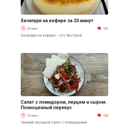
Хачапури на кефире за 20 минут
Выпечка
20 мин.
181
Хачапури на кефире – это быстрый
Салат с помидором, перцем и сыром.
Салаты
Полноценный перекус
10 мин.
182
Свежий овощной салат с помидорами