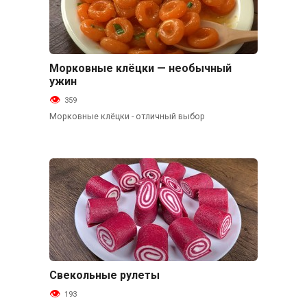
Морковные клёцки — необычный
Основные блюда
ужин
359
Морковные клёцки - отличный выбор
Свекольные рулеты
Закуски
193