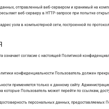
т данных, отправленный веб-сервером и хранимый на комп
ресылает веб-серверу в HTTP-запросе при попытке открыт
 адрес узла в компьютерной сети, построенной по протоколу
Я
та означает согласие с настоящей Политикой конфиденциа
 Политики конфиденциальности Пользователь должен прекра
ости применяется только к данному сайту. Администрация 
 на которые Пользователь может перейти по ссылкам, дост
т достоверность персональных данных, предоставляемых П