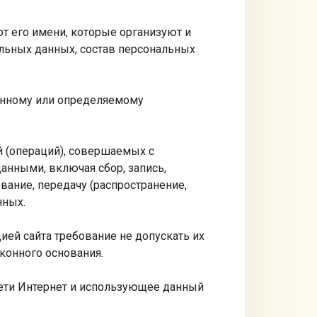
от его имени, которые организуют и
альных данных, состав персональных
ленному или определяемому
й (операций), совершаемых с
анными, включая сбор, запись,
вание, передачу (распространение,
нных.
ей сайта требование не допускать их
конного основания.
 сети Интернет и использующее данный