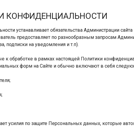
КИ КОНФИДЕНЦИАЛЬНОСТИ
льности устанавливает обязательства Администрации сай
ватель предоставляет по разнообразным запросам Админис
а, подписки на уведомления и т.п).
ые к обработке в рамках настоящей Политики конфиденциа
циальных форм на Сайте и обычно включают в себя след
теля;
я;
мает усилия по защите Персональных данных, которые авт