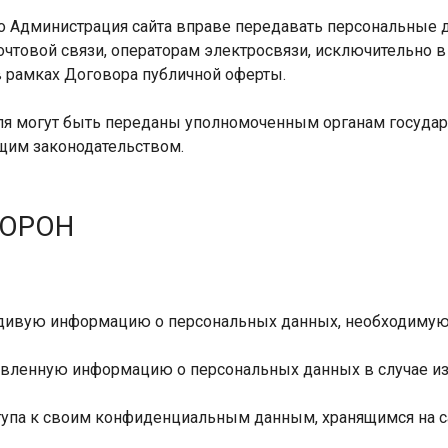
что Администрация сайта вправе передавать персональные 
чтовой связи, операторам электросвязи, исключительно 
в рамках Договора публичной оферты.
ля могут быть переданы уполномоченным органам государ
щим законодательством.
ТОРОН
авдивую информацию о персональных данных, необходимую
ставленную информацию о персональных данных в случае и
тупа к своим конфиденциальным данным, хранящимся на с