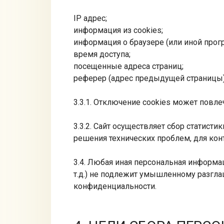
IP адрес;
информация из cookies;
информация о браузере (или иной прогр
время доступа;
посещенные адреса страниц;
реферер (адрес предыдущей страницы) 
3.3.1. Отключение cookies может повле
3.3.2. Сайт осуществляет сбор статист
решения технических проблем, для кон
3.4. Любая иная персональная информ
т.д.) не подлежит умышленному разглаш
конфиденциальности.