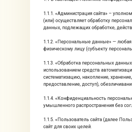
1.1.1. «Администрация сайта» – уполн
(или) осуществляет обработку персона
данных, подлежащих обработке, дейст
1.1.2. «Персональные данные» — люба
физическому лицу (субъекту персональ
1.1.3. «Обработка персональных данны
использованием средств автоматизации
систематизацию, накопление, хранение,
предоставление, доступ), обезличиван
1.1.4. «Конфиденциальность персональ
умышленного распространения без согл
1.1.5. «Пользователь сайта (далее Пол
сайт для своих целей.