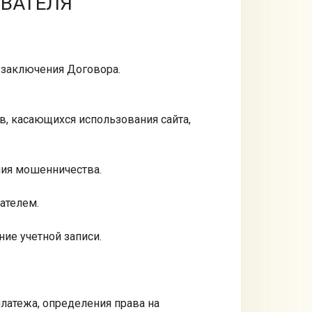
ОВАТЕЛЯ
) заключения Договора.
в, касающихся использования сайта,
ния мошенничества.
ателем.
ние учетной записи.
платежа, определения права на