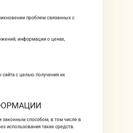
никновении проблем связанных с
ожений, информации о ценах,
 сайта с целью получения их
НФОРМАЦИИ
м законным способом, в том числе в
з использования таких средств.