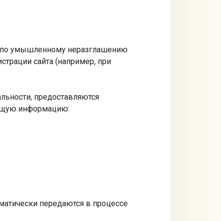
та по умышленному неразглашению
трации сайта (например, при
льности, предоставляются
ующую информацию:
оматически передаются в процессе