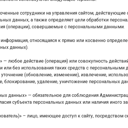
омоченные сотрудники на управления сайтом, действующие 
льных данных, а также определяет цели обработки персон
вия (операции), совершаемые с персональными данными.
я информация, относящаяся к прямо или косвенно опреде
ных данных).
х» — любое действие (операция) или совокупность действи
 или без использования таких средств с персональными д
 уточнение (обновление, изменение), извлечение, использо
ие, блокирование, удаление, уничтожение персональных да
ных данных» — обязательное для соблюдения Администраци
асия субъекта персональных данных или наличия иного за
ьзователь)» – лицо, имеющее доступ к сайту, посредством