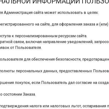
СОНАЛЬНОЙ ИНФОРМАЦИИ ПОЛЬЗ
я Администрация сайта может использовать в целях:
регистрированного на сайте, для оформления заказа и (или
оступа к персонализированным ресурсам сайта.
братной связи, включая направление уведомлений, запросо
аявок от Пользователя.
Пользователя для обеспечения безопасности, предотвраще
и полноты персональных данных, предоставленных Пользов
ершения покупок, если Пользователь дал согласие на созда
о состоянии Заказа.
, подтверждения налога или налоговых льгот, оспаривания 