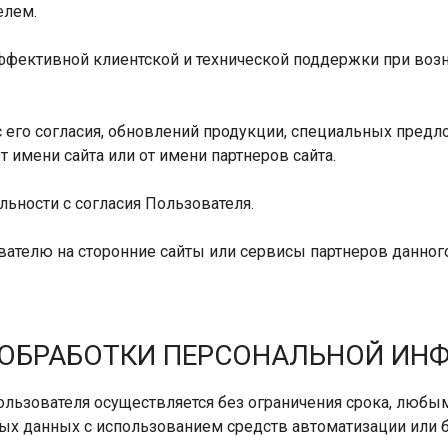
елем.
эффективной клиентской и технической поддержки при воз
с его согласия, обновлений продукции, специальных предл
 имени сайта или от имени партнеров сайта.
льности с согласия Пользователя.
вателю на сторонние сайты или сервисы партнеров данного
И ОБРАБОТКИ ПЕРСОНАЛЬНОЙ И
ользователя осуществляется без ограничения срока, любы
х данных с использованием средств автоматизации или бе