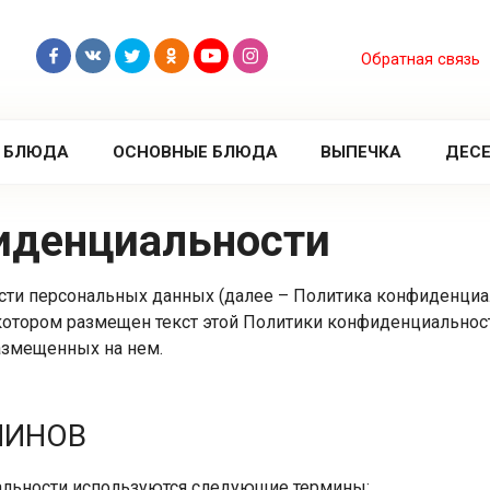
Обратная связь
 БЛЮДА
ОСНОВНЫЕ БЛЮДА
ВЫПЕЧКА
ДЕС
фиденциальности
ти персональных данных (далее – Политика конфиденциал
котором размещен текст этой Политики конфиденциальност
азмещенных на нем.
МИНОВ
альности используются следующие термины: