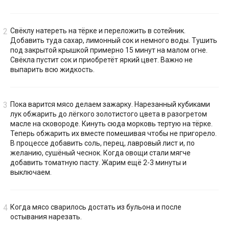
Свёклу натереть на тёрке и переложить в сотейник.
Добавить туда сахар, лимонный сок и немного воды. Тушить
под закрытой крышкой примерно 15 минут на малом огне.
Свёкла пустит сок и приобретёт яркий цвет. Важно не
выпарить всю жидкость.
Пока варится мясо делаем зажарку. Нарезанный кубиками
лук обжарить до лёгкого золотистого цвета в разогретом
масле на сковороде. Кинуть сюда морковь тертую на тёрке.
Теперь обжарить их вместе помешивая чтобы не пригорело.
В процессе добавить соль, перец, лавровый лист и, по
желанию, сушёный чеснок. Когда овощи стали мягче
добавить томатную пасту. Жарим ещё 2-3 минуты и
выключаем.
Когда мясо сварилось достать из бульона и после
остывания нарезать.