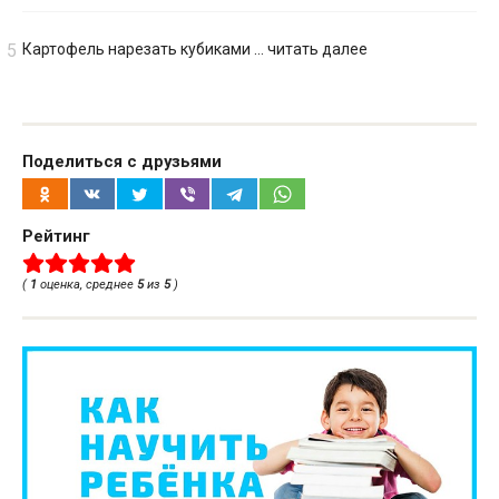
Картофель нарезать кубиками … читать далее
Поделиться с друзьями
Рейтинг
(
1
оценка, среднее
5
из
5
)