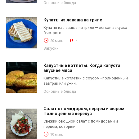
Основные блюда
Купаты из лаваша на гриле
Купаты из лаваша на гриле — лёгкая закуска
быстрого
20 мин.
4
Закуски
Капустные котлеты. Когда капуста
вкуснее мяса
Капустные котлетки с соусом - полноценный
завтрак или ужин.
Основные блюда
Салат с помидором, перцем и сыром.
Полноценный перекус
Свежий овощной салат с помидорами и
перцем, который
10 мин.